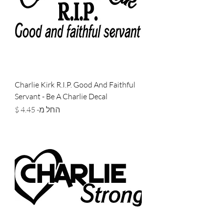
Charlie Kirk R.I.P. Good And Faithful
Servant - Be A Charlie Decal
מחיר מבצע
החל מ-