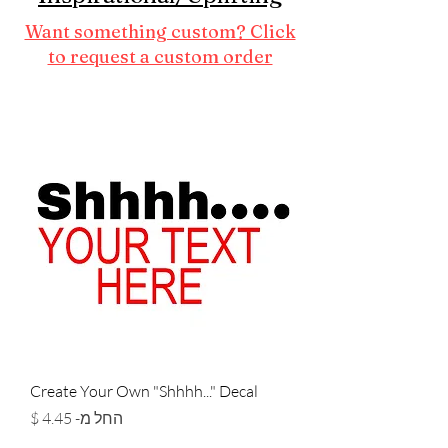
Want something custom? Click
to request a custom order
Create Your Own "Shhhh..." Decal
מחיר מבצע
החל מ-