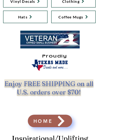
Vinyl Decals
Clothing
Hats
Coffee Mugs
Proudly
Enjoy FREE SHIPPING on all
U.S. orders over $70!
HOME
Inspirational/Uplifting