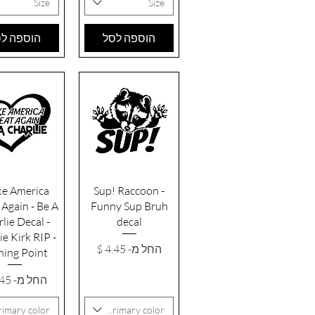
Size
Size
הוספה לסל
הוספה ל
תצוגה מהירה
תצוגה מהי
e America
Sup! Raccoon -
Again - Be A
Funny Sup Bruh
lie Decal -
decal
ie Kirk RIP -
מחיר מבצע
החל מ-
ning Point
מחיר מבצ
החל מ-
rimary color
Primary color