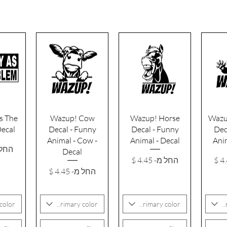
רה
תצוגה מהירה
תצוגה מהירה
תצו
As The
Wazup! Cow
Wazup! Horse
Wazu
ecal
Decal - Funny
Decal - Funny
Dec
Animal - Cow -
Animal - Decal
Anim
מחיר
החל 
Decal
ע
מחיר מבצע
החל מ-
מחיר מבצע
החל מ-
color
Primary color
Primary color
P