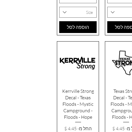
Size
פה לסל
הוספה לסל
גה מהירה
תצוגה מהירה
Kerrville Strong
Texas St
Decal - Texas
Decal - T
Floods - Mystic
Floods - M
Campground -
Campgrou
Floods - Hope
Floods - 
 מבצע
מחיר מבצע
מ-
החל מ-