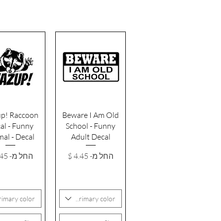
תצוגה מהירה
תצוגה מהי
p! Raccoon
Beware I Am Old
al - Funny
School - Funny
al - Decal
Adult Decal
מחיר מבצע
מחיר מבצ
החל מ-
החל מ-
rimary color
Primary color