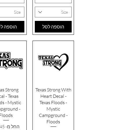
Size
Size
הוספה לסל
הוספה ל
תצוגה מהירה
תצוגה מהי
as Strong
Texas Strong With
al - Texas
Heart Decal -
ds - Mystic
Texas Floods -
pground -
Mystic
Floods
Campground -
Floods
מחיר מבצ
החל מ-