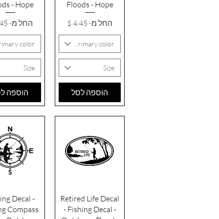
ods - Hope
Floods - Hope
מחיר מבצע
מחיר מבצ
החל מ-
החל מ-
rimary color
Primary color
Size
Size
הוספה לסל
הוספה ל
תצוגה מהירה
תצוגה מהי
ing Decal -
Retired Life Decal
ing Compass
- Fishing Decal -