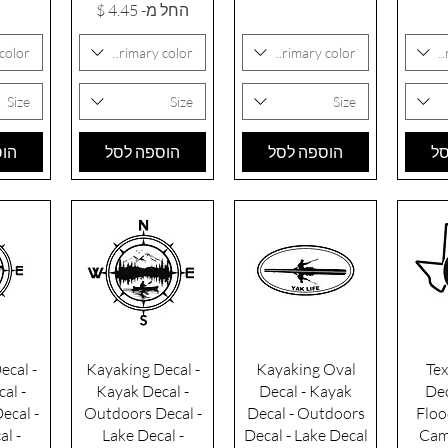
מחיר מבצע
החל מ-
color
Primary color
Primary color
P
Size
Size
Size
סל
הוספה לסל
הוספה לסל
הוס
רה
תצוגה מהירה
תצוגה מהירה
תצו
ecal -
Kayaking Decal -
Kayaking Oval
Tex
al -
Kayak Decal -
Decal - Kayak
Dec
ecal -
Outdoors Decal -
Decal - Outdoors
Floo
al -
Lake Decal -
Decal - Lake Decal
Cam