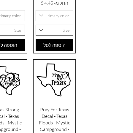
מחיר מבצע
החל מ-
rimary color
Primary color
Size
Size
הוספה לסל
הוספה ל
תצוגה מהירה
תצוגה מהי
as Strong
Pray For Texas
al - Texas
Decal - Texas
ds - Mystic
Floods - Mystic
pground -
Campground -