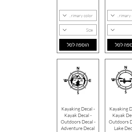
Primary color
Primary 
Size
פה לסל
הוספה לסל
גה מהירה
תצוגה מהירה
Kayaking Decal -
Kayaking D
Kayak Decal -
Kayak Dec
Outdoors Decal -
Outdoors D
Adventure Decal
Lake Dec