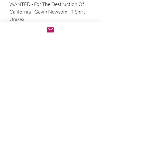
WANTED - For The Destruction Of
California - Gavin Newsom - T-Shirt -
Unisex
מחיר מבצע
החל מ-
הוספה לסל