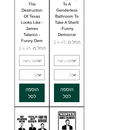
The
To A
Destruction
Genderless
Of Texas
Bathroom To
Looks Like -
Take A She/It
James
-Funny
Talarico -
Democrat
Funny Dem
מחיר מבצע
החל מ-
מחיר מבצע
החל מ-
הוספה
הוספה
לסל
לסל