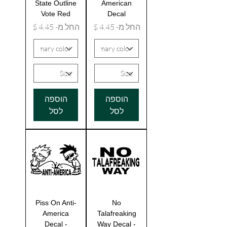
State Outline
American
Vote Red
Decal
מחיר מבצע
מחיר מבצע
החל מ-
החל מ-
הוספה
הוספה
לסל
לסל
Piss On Anti-
No
America
Talafreaking
Decal -
Way Decal -