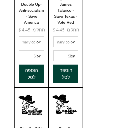
Double Up-
James
Anti-socialism
Talarico -
- Save
Save Texas -
America
Vote Red
מחיר מבצע
מחיר מבצע
החל מ-
החל מ-
הוספה
הוספה
לסל
לסל