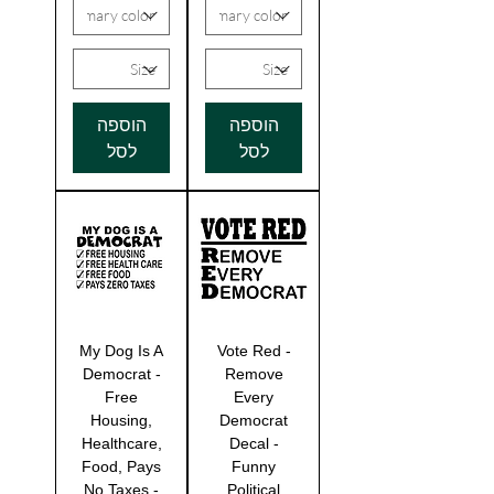
הוספה
הוספה
לסל
לסל
My Dog Is A
Vote Red -
Democrat -
Remove
Free
Every
Housing,
Democrat
Healthcare,
Decal -
Food, Pays
Funny
No Taxes -
Political