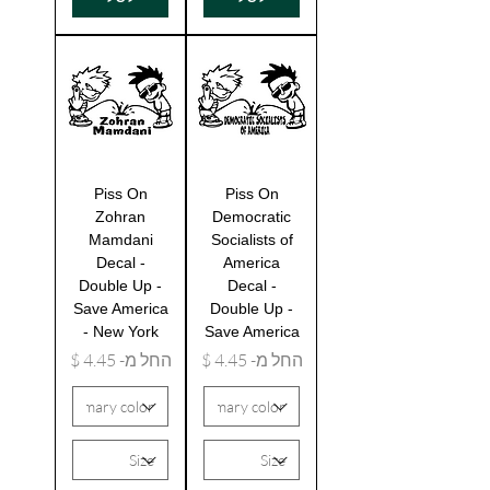
Piss On
Piss On
Zohran
Democratic
Mamdani
Socialists of
Decal -
America
Double Up -
Decal -
Save America
Double Up -
- New York
Save America
מחיר מבצע
מחיר מבצע
החל מ-
החל מ-