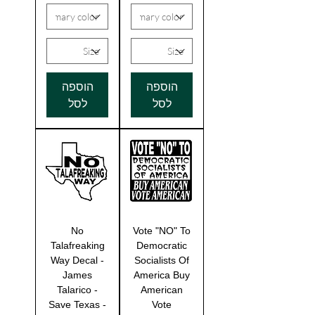
הוספה
הוספה
לסל
לסל
No
Vote "NO" To
Talafreaking
Democratic
Way Decal -
Socialists Of
James
America Buy
Talarico -
American
Save Texas -
Vote