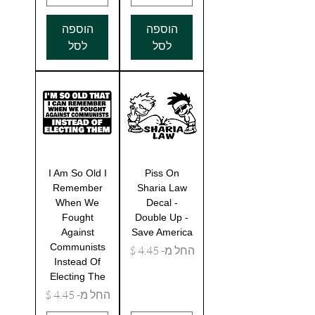
הוספה
הוספה
לסל
לסל
I Am So Old I
Piss On
Remember
Sharia Law
When We
Decal -
Fought
Double Up -
Against
Save America
Communists
מחיר מבצע
החל מ-
Instead Of
Electing The
מחיר מבצע
החל מ-