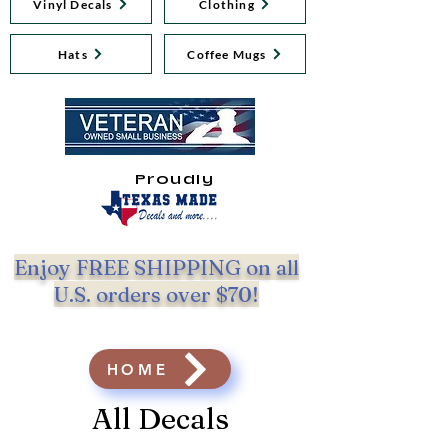
Vinyl Decals
Clothing
Hats
Coffee Mugs
Proudly
Enjoy FREE SHIPPING on all
U.S. orders over $70!
HOME
All Decals